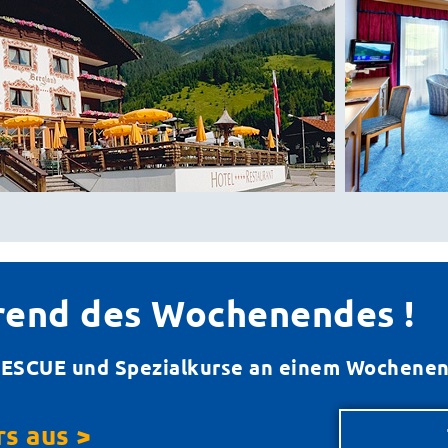
rend des Wochenendes !
ESCUE und Spezialkurse an einem Wochenen
s aus >