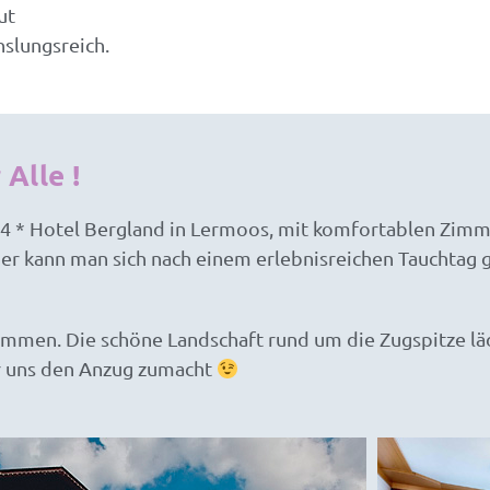
ut
slungsreich.
Alle !
s 4 * Hotel Bergland in Lermoos, mit komfortablen Zim
er kann man sich nach einem erlebnisreichen Tauchtag 
kommen. Die schöne Landschaft rund um die Zugspitze l
r uns den Anzug zumacht