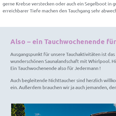
gerne Krebse verstecken oder auch ein Segelboot in g
erreichbarer Tiefe machen den Tauchgang sehr abwech
Also – ein Tauchwochenende für 
Ausgangspunkt für unsere Tauchaktivitäten ist da
wunderschönen Saunalandschaft mit Whirlpool. Hi
Ein Tauchwochenende also für Jedermann !
Auch begleitende Nichttaucher sind herzlich will
ein. Außerdem brauchen wir ja auch jemanden, de