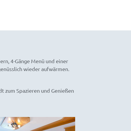
mern, 4-Gänge Menü und einer
genüsslich wieder aufwärmen.
ädt zum Spazieren und Genießen