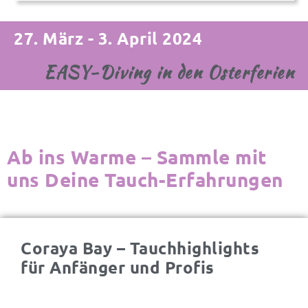
27. März - 3. April 2024
EASY-Diving in den Osterferien
Ab ins Warme – Sammle mit
uns Deine Tauch-Erfahrungen
Coraya Bay – Tauchhighlights
für Anfänger und Profis