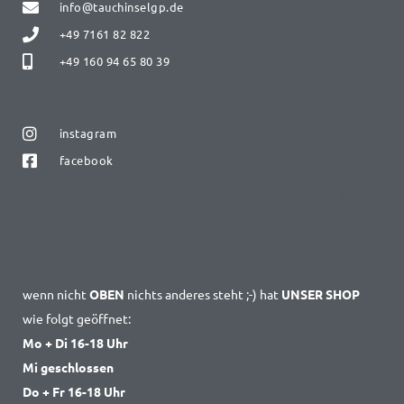
info@tauchinselgp.de
+49 7161 82 822
+49 160 94 65 80 39
instagram
facebook
Abgabe von Servicearbeiten oder Flaschenfüllungen zu den
Öffnungszeiten oder nach Terminabsprache.
wenn nicht
OBEN
nichts anderes steht ;-) hat
UNSER SHOP
wie folgt geöffnet:
Mo + Di 16-18 Uhr
Mi geschlossen
Do + Fr 16-18 Uhr