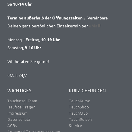
Sa 10-14 Uhr
Termine außerhalb der Öffnungszeiten…
Vereinbare
Deinen ganz persönlichen Einzeltermin per
eMail
!
Montag – Freitag,
10-19 Uhr
Samstag,
9-16 Uhr
Wir beraten Sie gerne!
eMail 24/7
WICHTIGES
KURZ GEFUNDEN
Tauchinsel-Team
TauchKurse
Häufige Fragen
TauchShop
Impressum
TauchClub
Datenschutz
TauchReisen
AGBs
Service
Aquamed Tauchversicherung