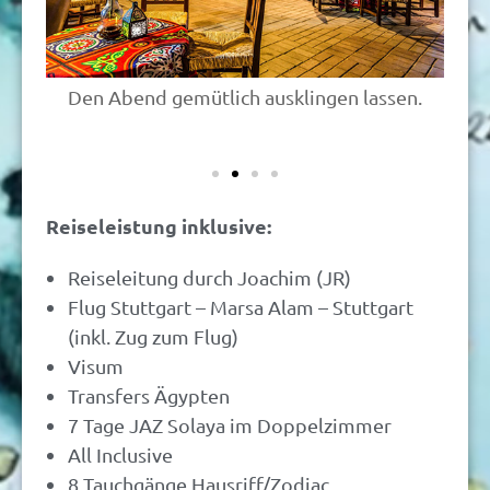
Den Abend gemütlich ausklingen lassen.
Reiseleistung inklusive:
Reiseleitung durch Joachim (JR)
Flug Stuttgart – Marsa Alam – Stuttgart
(inkl. Zug zum Flug)
Visum
Transfers Ägypten
7 Tage JAZ Solaya im Doppelzimmer
All Inclusive
8 Tauchgänge Hausriff/Zodiac