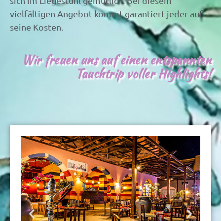
sich im Liegestuhl gemütlich. Bei diesem
vielfältigen Angebot kommt garantiert jeder auf
seine Kosten.
Wir freuen uns auf einen entspannten
Tauchtrip voller Highlights!