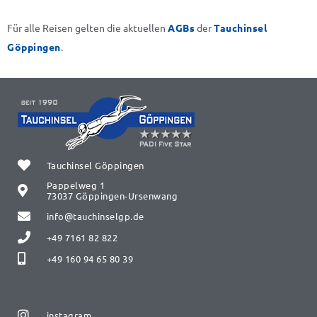
Für alle Reisen gelten die aktuellen
AGBs
der
Tauchinsel
Göppingen
.
Tauchinsel Göppingen
Pappelweg 1
73037 Göppingen-Ursenwang
info@tauchinselgp.de
+49 7161 82 822
+49 160 94 65 80 39
instagram