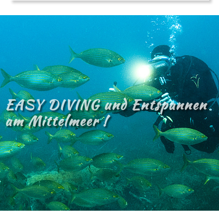
EASY DIVING und Entspannen
am Mittelmeer !​