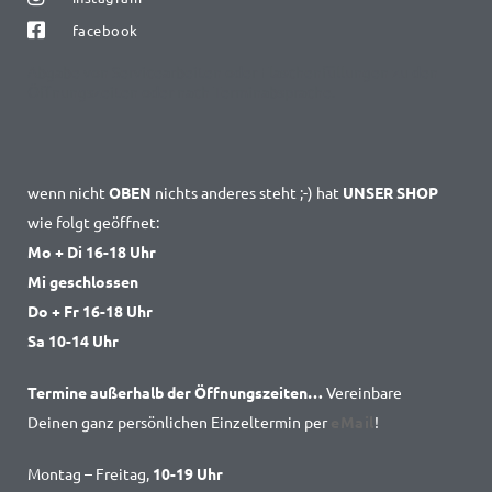
facebook
Abgabe von Servicearbeiten oder Flaschenfüllungen zu den
Öffnungszeiten oder nach Terminabsprache.
wenn nicht
OBEN
nichts anderes steht ;-) hat
UNSER SHOP
wie folgt geöffnet:
Mo + Di 16-18 Uhr
Mi geschlossen
Do + Fr 16-18 Uhr
Sa 10-14 Uhr
Termine außerhalb der Öffnungszeiten…
Vereinbare
Deinen ganz persönlichen Einzeltermin per
eMail
!
Montag – Freitag,
10-19 Uhr