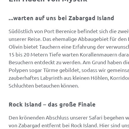
...warten auf uns bei Zabargad Island
Südöstlich von Port Berenice befindet sich die zwei
unserer Reise. Das ehemalige Abbaugebiet für den 
Olivin bietet Tauchern eine Erfahrung der verwunsc
15 bis 20 Metern Tiefe warten Korallenmauern dara
Besuchern entdeckt zu werden. Am Grund haben di
Polypen sogar Türme gebildet, sodass wir gemeins
zauberhaftes Labyrinth aus kleinen Höhlen, Korrid
Schluchten betauchen können.
Rock Island – das große Finale
Den krönenden Abschluss unserer Safari begehen w
von Zabargad entfernt bei Rock Island. Hier sind u