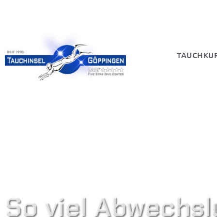
TAUCHKU
So viel Abwechsl