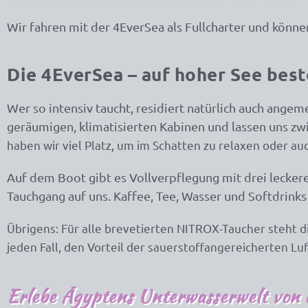
Wir fahren mit der 4EverSea als Fullcharter und könn
Die 4EverSea – auf hoher See bes
Wer so intensiv taucht, residiert natürlich auch ange
geräumigen, klimatisierten Kabinen und lassen uns z
haben wir viel Platz, um im Schatten zu relaxen oder a
Auf dem Boot gibt es Vollverpflegung mit drei lecker
Tauchgang auf uns. Kaffee, Tee, Wasser und Softdrinks
Übrigens: Für alle brevetierten NITROX-Taucher steht d
jeden Fall, den Vorteil der sauerstoffangereicherten Luf
Erlebe Ägyptens Unterwasserwelt von i