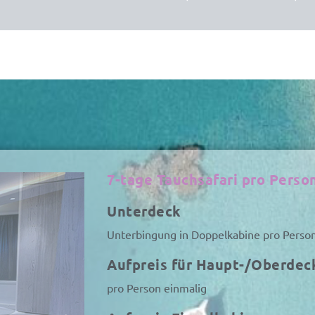
7-tage Tauchsafari pro Perso
Unterdeck
Unterbingung in Doppelkabine pro Perso
Aufpreis für Haupt-/Oberdec
pro Person einmalig