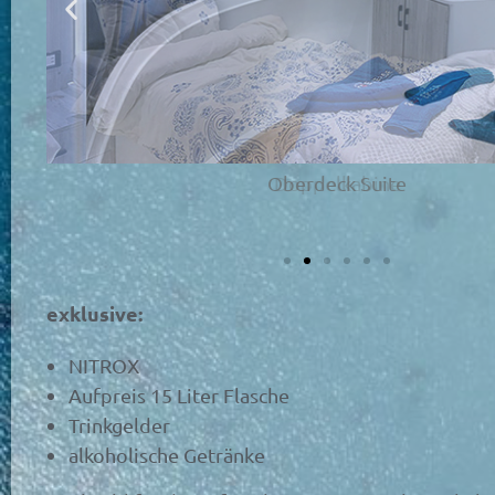
Doppelkabine
exklusive:
NITROX
Aufpreis 15 Liter Flasche
Trinkgelder
alkoholische Getränke