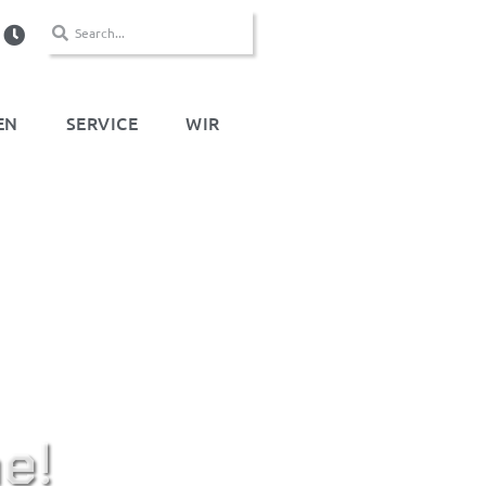
EN
SERVICE
WIR
e!