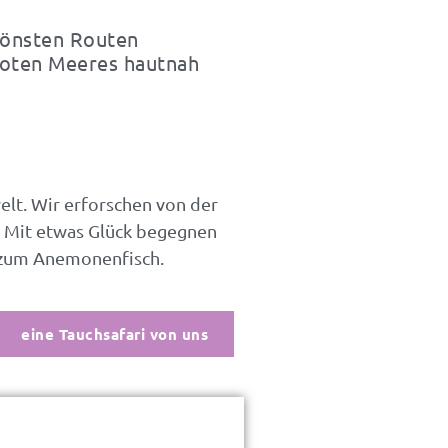
chönsten Routen
 Roten Meeres hautnah
lt. Wir erforschen von der
. Mit etwas Glück begegnen
 zum Anemonenfisch.
eine Tauchsafari von uns