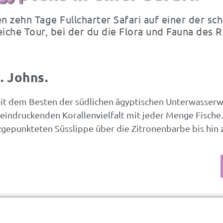
n zehn Tage Fullcharter Safari auf einer der s
iche Tour, bei der du die Flora und Fauna des
. Johns.
t dem Besten der südlichen ägyptischen Unterwasserwe
eindruckenden Korallenvielfalt mit jeder Menge Fische
epunkteten Süsslippe über die Zitronenbarbe bis hin