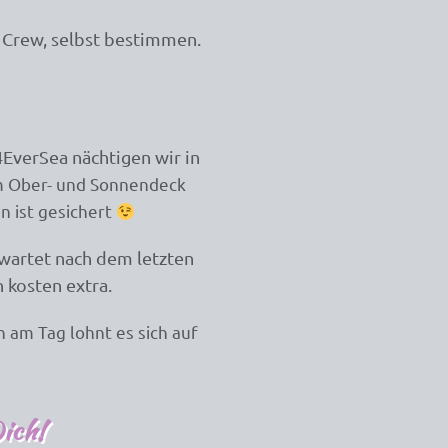
r Crew, selbst bestimmen.
4EverSea nächtigen wir in
 Ober- und Sonnendeck
n ist gesichert
 wartet nach dem letzten
 kosten extra.
 am Tag lohnt es sich auf
ich!