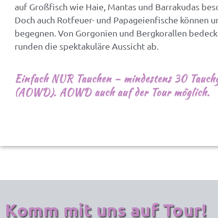
auf Großfisch wie Haie, Mantas und Barrakudas bes
Doch auch Rotfeuer- und Papageienfische können un
begegnen. Von Gorgonien und Bergkorallen bedeck
runden die spektakuläre Aussicht ab.
Einfach NUR Tauchen – mindestens 30 Tauch
(AOWD). AOWD auch auf der Tour möglich.
Komm mit uns auf Tour!