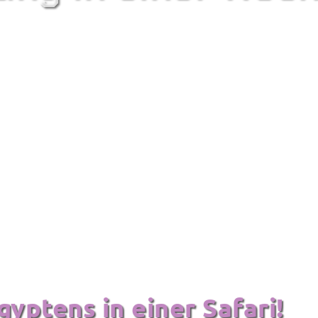
yptens in einer Safari!