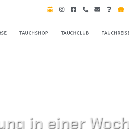
RSE
TAUCHSHOP
TAUCHCLUB
TAUCHREIS
ung in einer Woch