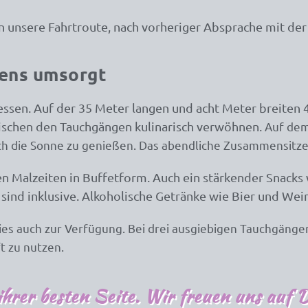
en unsere Fahrtroute, nach vorheriger Absprache mit de
tens umsorgt
messen. Auf der 35 Meter langen und acht Meter breiten 
wischen den Tauchgängen kulinarisch verwöhnen.
Auf dem
uch die Sonne zu genießen. Das abendliche Zusammensitze
en Malzeiten in Buffetform. Auch ein stärkender Snacks
 sind inklusive. Alkoholische Getränke wie Bier und Wein
ies auch zur Verfügung. Bei drei ausgiebigen Tauchgängen
t zu nutzen.
hrer besten Seite. Wir freuen uns auf D