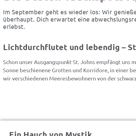
Im September geht es wieder los: Wir genieße
überhaupt. Dich erwartet eine abwechslungsre
erlebst.
Lichtdurchflutet und lebendig – St
Schon unser Ausgangspunkt St. Johns empfängt uns mi
Sonne beschienene Grotten und Korridore, in einer be
wir verschiedenen Meeresbewohnern von der schwarzg
Ein Hauch von Mystik