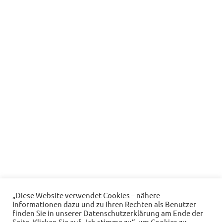
„Diese Website verwendet Cookies – nähere
Informationen dazu und zu Ihren Rechten als Benutzer
finden Sie in unserer Datenschutzerklärung am Ende der
Seite. Klicken Sie auf „Ich stimme zu“, um Cookies zu