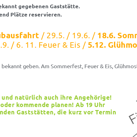
 bekannt gegebenen Gaststätte.
nd Plätze reservieren.
ubausfahrt
18.6. Som
/ 29.5. / 19.6. /
5.12. Glühmo
.9. / 6. 11. Feuer & Eis /
r
bekannt geben. Am Sommerfest, Feuer & Eis, Glühmostf
 und natürlich auch ihre Angehörige!
oder kommende planen! Ab 19 Uhr
nden Gaststätten, die kurz vor Termin