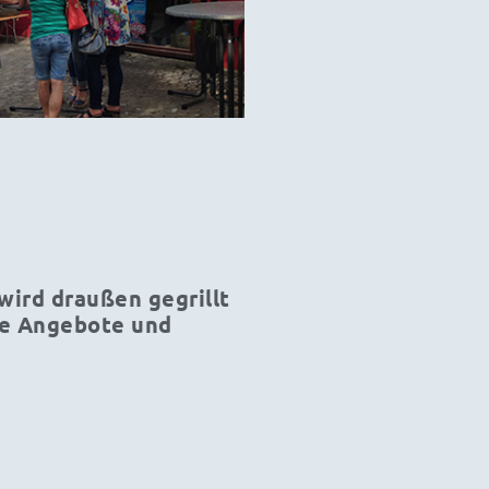
ird draußen gegrillt
lle Angebote und