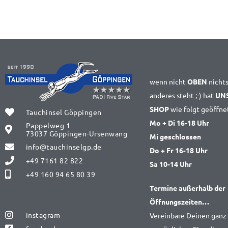
wenn nicht
OBEN
nicht
anderes steht ;-) hat
UN
SHOP
wie folgt geöffne
Tauchinsel Göppingen
Mo + Di 16-18 Uhr
Pappelweg 1
73037 Göppingen-Ursenwang
Mi geschlossen
info@tauchinselgp.de
Do + Fr 16-18 Uhr
+49 7161 82 822
Sa 10-14 Uhr
+49 160 94 65 80 39
Termine außerhalb der
Öffnungszeiten…
instagram
Vereinbare Deinen ganz