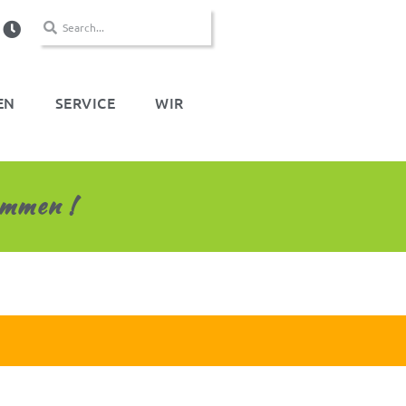
EN
SERVICE
WIR
kommen !