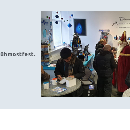
lühmostfest.