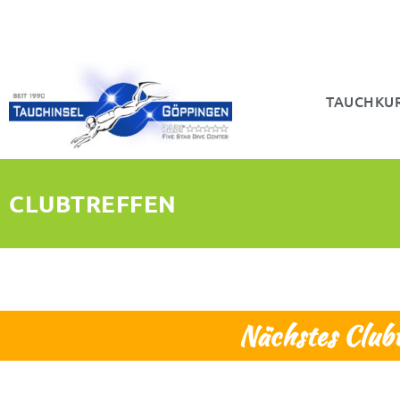
TAUCHKU
CLUBTREFFEN
Nächstes Club