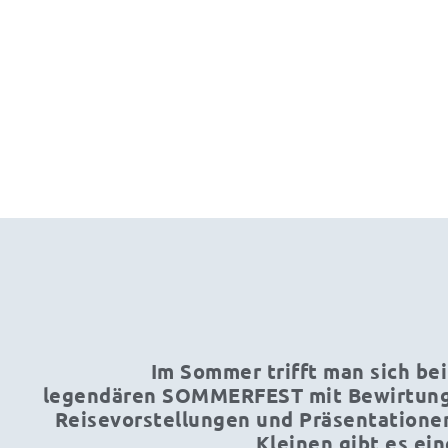
Im Sommer trifft man sich bei
legendären SOMMERFEST mit Bewirtung,
Reisevorstellungen und Präsentationen
Kleinen gibt es ei