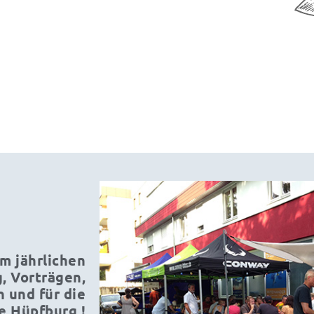
m jährlichen
 Vorträgen,
 und für die
ne Hüpfburg !