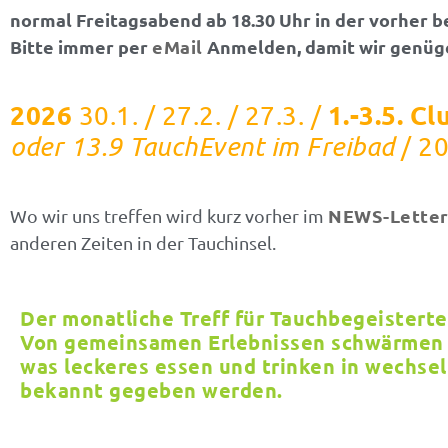
normal Freitagsabend ab 18.30 Uhr in der vorher
Bitte immer per
eMail
Anmelden, damit wir genüge
2026
1.-3.5.
Cl
30.1. / 27.2. / 27.3. /
oder 13.9 TauchEvent im Freibad
/ 20
NEWS-Lette
Wo wir uns treffen wird kurz vorher im
anderen Zeiten in der Tauchinsel.
Der monatliche Treff für Tauchbegeisterte
Von gemeinsamen Erlebnissen schwärmen 
was leckeres essen und trinken in wechsel
bekannt gegeben werden.