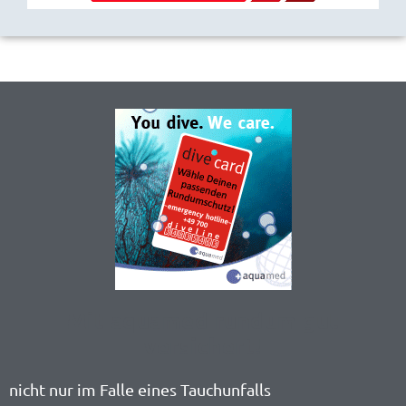
Mit aquamed rundum gut
versichert!
nicht nur im Falle eines Tauchunfalls