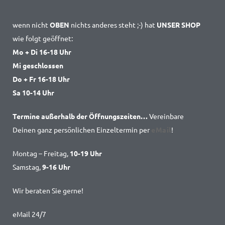
wenn nicht
OBEN
nichts anderes steht ;-) hat
UNSER SHOP
wie folgt geöffnet:
Mo + Di 16-18 Uhr
Mi geschlossen
Do + Fr 16-18 Uhr
Sa 10-14 Uhr
Termine außerhalb der Öffnungszeiten…
Vereinbare
Deinen ganz persönlichen Einzeltermin per
eMail
!
Montag – Freitag,
10-19 Uhr
Samstag,
9-16 Uhr
Wir beraten Sie gerne!
eMail 24/7