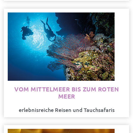
VOM MITTELMEER BIS ZUM ROTEN
MEER
erlebnisreiche Reisen und Tauchsafaris