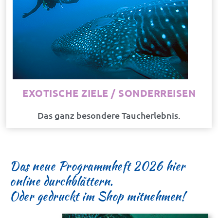
EXOTISCHE ZIELE / SONDERREISEN
Das ganz besondere Taucherlebnis.
Das neue Programmheft 2026 hier
online durchblättern.
Oder gedruckt im Shop mitnehmen!