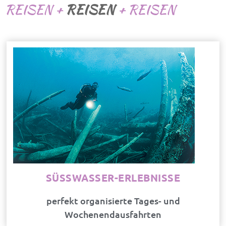
REISEN +
REISEN
+ REISEN
SÜSSWASSER-ERLEBNISSE
perfekt organisierte Tages- und
Wochenendausfahrten