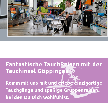
Fantastische TauchReisen mit der
Tauchinsel Göppingen
Komm mit uns mit und erlebe einzigartige
Tauchgänge und spaßige Gruppenreisen
bei den Du Dich wohlfühlst.