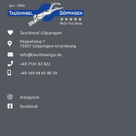
Tauchinsel Göppingen
Pappelweg 1
73037 Göppingen-Ursenwang
info@tauchinselgp.de
+49 7161 82 822
+49 160 94 65 80 39
instagram
facebook
Abgabe von Servicearbeiten oder Flaschenfüllungen zu den
Öffnungszeiten oder nach Terminabsprache.