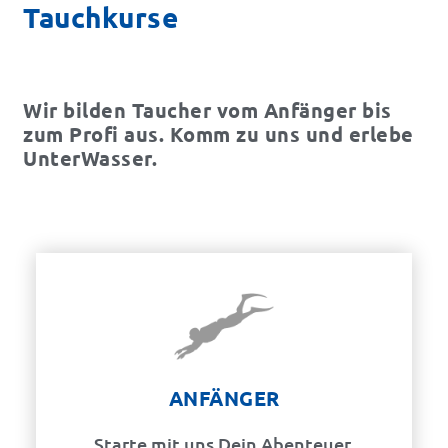
Tauchkurse
Wir bilden Taucher vom Anfänger bis
zum Profi aus. Komm zu uns und erlebe
UnterWasser.
ANFÄNGER
Starte mit uns Dein Abenteuer.