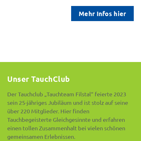
Mehr Infos hier
Unser TauchClub
Der Tauchclub „Tauchteam Filstal“ feierte 2023
sein 25-jähriges Jubiläum und ist stolz auf seine
über 220 Mitglieder. Hier finden
Tauchbegeisterte Gleichgesinnte und erfahren
einen tollen Zusammenhalt bei vielen schönen
gemeinsamen Erlebnissen.