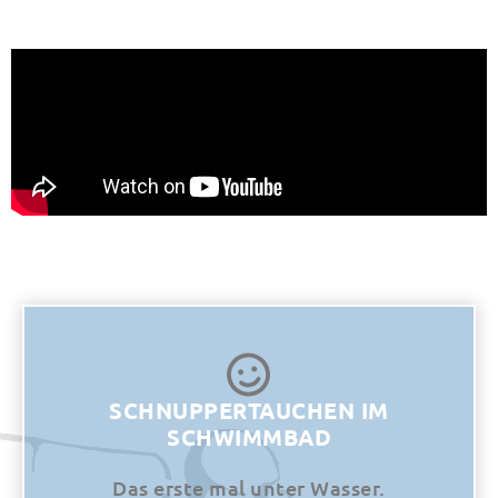
SCHNUPPERTAUCHEN IM
SCHWIMMBAD
Das erste mal unter Wasser.