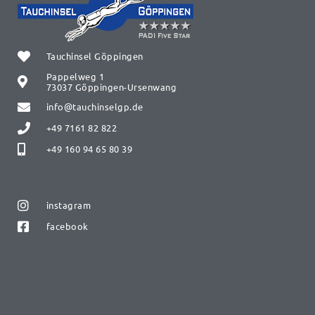
Tauchinsel Göppingen
Pappelweg 1
73037 Göppingen-Ursenwang
info@tauchinselgp.de
+49 7161 82 822
+49 160 94 65 80 39
instagram
facebook
Abgabe von Servicearbeiten oder Flaschenfüllungen zu den
Öffnungszeiten oder nach Terminabsprache.