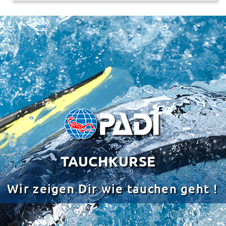
TAUCHKURSE
Wir zeigen Dir wie tauchen geht !