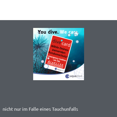
Mit aquamed rundum gut
versichert!
nicht nur im Falle eines Tauchunfalls