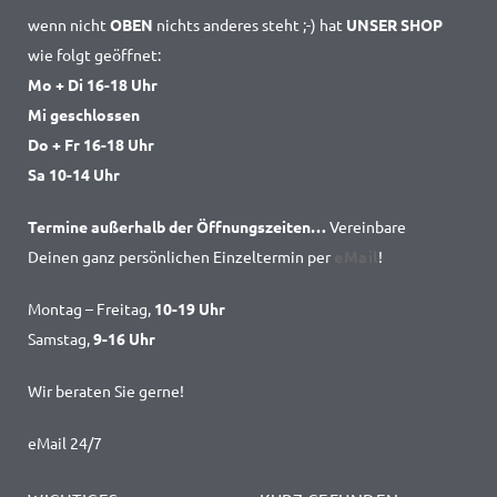
wenn nicht
OBEN
nichts anderes steht ;-) hat
UNSER SHOP
wie folgt geöffnet:
Mo + Di 16-18 Uhr
Mi geschlossen
Do + Fr 16-18 Uhr
Sa 10-14 Uhr
Termine außerhalb der Öffnungszeiten…
Vereinbare
Deinen ganz persönlichen Einzeltermin per
eMail
!
Montag – Freitag,
10-19 Uhr
Samstag,
9-16 Uhr
Wir beraten Sie gerne!
eMail 24/7