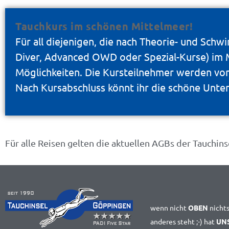
Tauchkurs im schönen Mittelmeer!
Für all diejenigen, die nach Theorie- und Sch
Diver, Advanced OWD oder Spezial-Kurse) im
Möglichkeiten. Die Kursteilnehmer werden von
Nach Kursabschluss könnt ihr die schöne Unte
Für alle Reisen gelten die aktuellen AGBs der Tauchin
wenn nicht
OBEN
nicht
anderes steht ;-) hat
UN