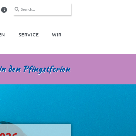
EN
SERVICE
WIR
n den Pfingstferien