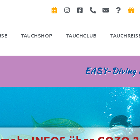
RSE
TAUCHSHOP
TAUCHCLUB
TAUCHREIS
EASY-Diving i