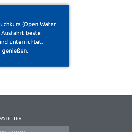
Tauchkurs (Open Water
 Ausfahrt beste
nd unterrichtet.
n genießen.
WSLETTER