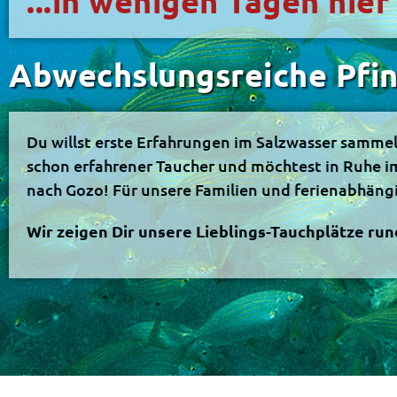
...in wenigen Tagen hi
Abwechslungsreiche Pfin
Du willst erste Erfahrungen im Salzwasser samme
schon erfahrener Taucher und möchtest in Ruhe 
nach Gozo! Für unsere Familien und ferienabhängi
Wir zeigen Dir unsere Lieblings-Tauchplätze ru