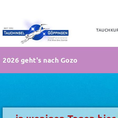
TAUCHKU
2026 geht's nach Gozo