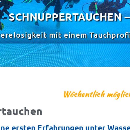
SCHNUPPERTAUCHEN –
erelosigkeit mit einem Tauchprofi 
Wöchentlich möglic
rtauchen
ne ersten Erfahrungen unter Wasse