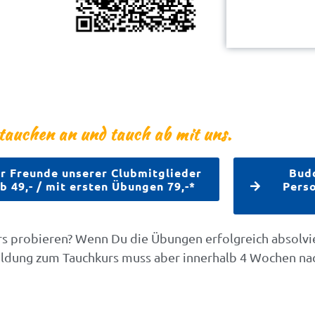
auchen an und tauch ab mit uns.
r Freunde unserer Clubmitglieder
Budd
b 49,- / mit ersten Übungen 79,-*
Perso
urs probieren? Wenn Du die Übungen erfolgreich absolvi
dung zum Tauchkurs muss aber innerhalb 4 Wochen n