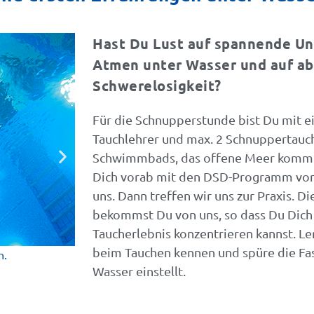
Hast Du Lust auf spannende U
Atmen unter Wasser und auf ab
Schwerelosigkeit?
Für die Schnupperstunde bist Du mit 
Tauchlehrer und max. 2 Schnuppertauc
Schwimmbads, das offene Meer kommt d
Dich vorab mit den DSD-Programm von 
uns. Dann treffen wir uns zur Praxis. 
bekommst Du von uns, so dass Du Dich v
Taucherlebnis konzentrieren kannst. Le
beim Tauchen kennen und spüre die Fasz
g Meer-Feeling
Wasser einstellt.