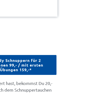
y Schnuppern für 2
nen 99,- / mit ersten
Übungen 159,-*
ert hast, bekommst Du 20,-
ach dem Schnuppertauchen