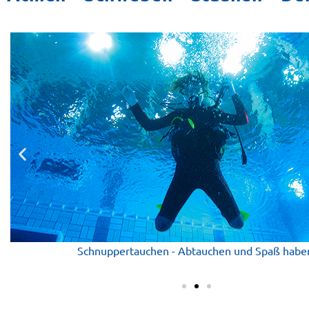
Schnuppertauchen im großen Schwimmbad... schon ein weni
bekommen.