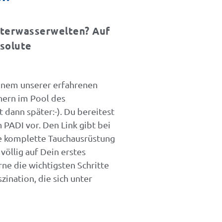
nterwasserwelten? Auf
solute
einem unserer erfahrenen
hern im Pool des
ann später:-). Du bereitest
PADI vor. Den Link gibt bei
Die komplette Tauchausrüstung
öllig auf Dein erstes
rne die wichtigsten Schritte
ination, die sich unter