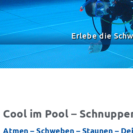
Erlebe die Schw
Cool im Pool – Schnuppe
Atmen – Schweben – Staunen – Dei