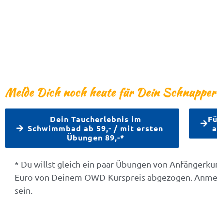
Melde Dich noch heute für Dein Schnuppert
Dein Taucherlebnis im
Fü
Schwimmbad ab 59,- / mit ersten
a
Übungen 89,-*
* Du willst gleich ein paar Übungen von Anfängerk
Euro von Deinem OWD-Kurspreis abgezogen. Anmel
sein.