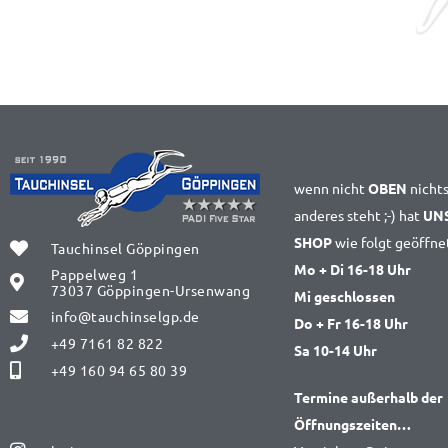
wenn nicht
OBEN
nicht
anderes steht ;-) hat
UN
SHOP
wie folgt geöffne
Tauchinsel Göppingen
Mo + Di 16-18 Uhr
Pappelweg 1
73037 Göppingen-Ursenwang
Mi geschlossen
info@tauchinselgp.de
Do + Fr 16-18 Uhr
+49 7161 82 822
Sa 10-14 Uhr
+49 160 94 65 80 39
Termine außerhalb der
Öffnungszeiten…