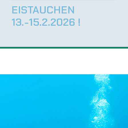
EISTAUCHEN
13.-15.2.2026 !