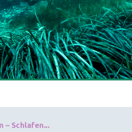
– Schlafen...