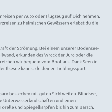
Anreisen per Auto oder Flugzeug auf Dich nehmen.
zreisen zu heimischen Gewässern erlebst du die
raft der Strömung. Bei einem unserer Bodensee-
eilwand, erkunden das Wrack der Jura oder die
rreichen wir bequem vom Boot aus. Dank Seen in
 Ilsesee kannst du deinen Lieblingssport
barn bestechen mit guten Sichtweiten. Blindsee,
he Unterwasserlandschaften und einen
orelle und Spiegelkarpfen bis hin zum Barsch.