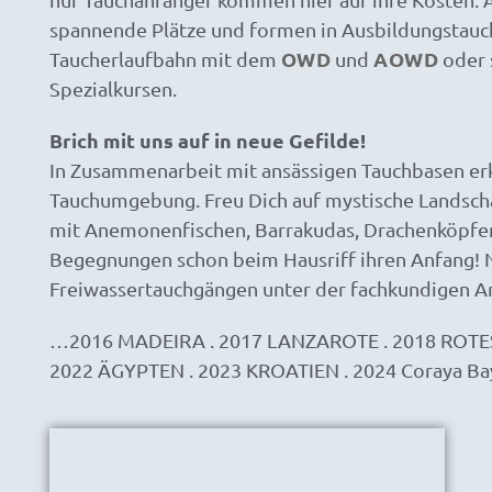
spannende Plätze und formen in Ausbildungstauch
OWD
AOWD
Taucherlaufbahn mit dem
und
oder 
Spezialkursen.
Brich mit uns auf in neue Gefilde!
In Zusammenarbeit mit ansässigen Tauchbasen er
Tauchumgebung. Freu Dich auf mystische Landschaf
mit Anemonenfischen, Barrakudas, Drachenköpfe
Begegnungen schon beim Hausriff ihren Anfang! N
Freiwassertauchgängen unter der fachkundigen Anl
…2016 MADEIRA . 2017 LANZAROTE . 2018 ROTES
2022 ÄGYPTEN . 2023
KROATIEN . 2024 Coraya Ba