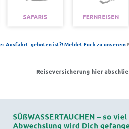
SAFARIS
FERNREISEN
der Ausfahrt geboten ist?! Meldet Euch zu unserem
Reiseversicherung hier abschli
SÜßWASSERTAUCHEN – so viel me
Abwechslung wird Dich gefang