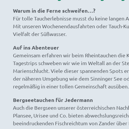
Warum in die Ferne schweifen…?
Für tolle Taucherlebnisse musst du keine langen 
Mit unseren Wochenendausfahrten oder Tauch-Kur
Vielfalt der Süßwasser.
Auf ins Abenteuer
Gemeinsam erfahren wir beim Rheintauchen die K
Tagestrips schweben wir wie im Weltall an der St
Marienschlucht. Viele dieser spannenden Spots e
der näheren Umgebung wie dem Sinninger See oder
regelmäßig in einer tollen Gemeinschaft ausüben.
Bergseetauchen für Jedermann
Auch die Bergseen unserer österreichischen Nach
Plansee, Urisee und Co. bieten abwechslungsreic
beeindruckenden Fischreichtum von Zander über F