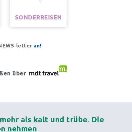
SONDERREISEN
NEWS-letter
an!
eßen über
hr als kalt und trübe. Die
en nehmen