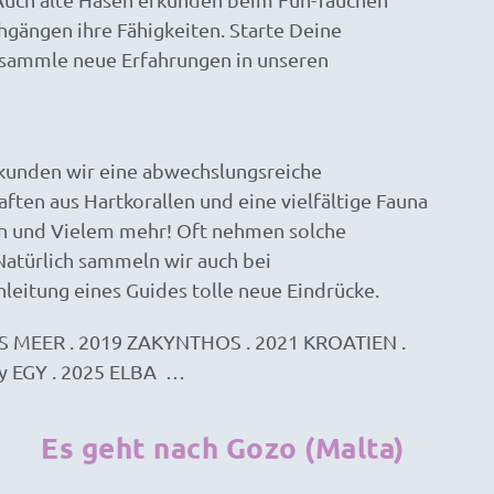
gängen ihre Fähigkeiten. Starte Deine
sammle neue Erfahrungen in unseren
kunden wir eine abwechslungsreiche
ten aus Hartkorallen und eine vielfältige Fauna
n und Vielem mehr! Oft nehmen solche
atürlich sammeln wir auch bei
eitung eines Guides tolle neue Eindrücke.
 MEER . 2019 ZAKYNTHOS . 2021 KROATIEN .
y EGY . 2025 ELBA
…
Es geht nach Gozo (Malta)