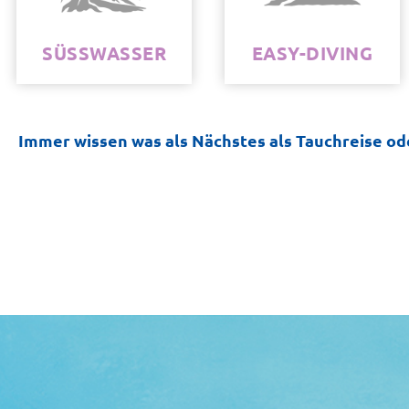
SÜSSWASSER
EASY-DIVING
Immer wissen was als Nächstes als Tauchreise o