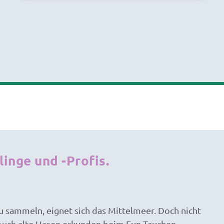
inge und -Profis.
 sammeln, eignet sich das Mittelmeer. Doch nicht
 Auch alte Hasen erkunden beim Fun-Tauchen